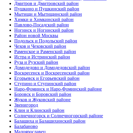
Дмитров и Дмитровский район
Пушкино и Пушкинский район
Мытищи и Мытищинский район
Химки и Химкинский район
Павлово-Посадский район
Ногинск и Ногинский район
Район новой Москвы
Подольск и Подольский район
Чехов и Чеховский район
Раменское и Раменский район
Истра и Истринский район
Руза и Рузский район
Домодедово и Домодедовский район
Воскресенск и Воскресенский район
Егорьевск и Егорьевский район
Ступино и Ступинский район
Наро-Фоминск и Наро-Фоминский районе
Боровск и Боровский район
Жуков и Жуковский районе
Звенигород
Клин и Клинский район
Солнечногорск и Солнечногорский районе
Балашиха и Балашихинский район
Балабаново
Малоярославец