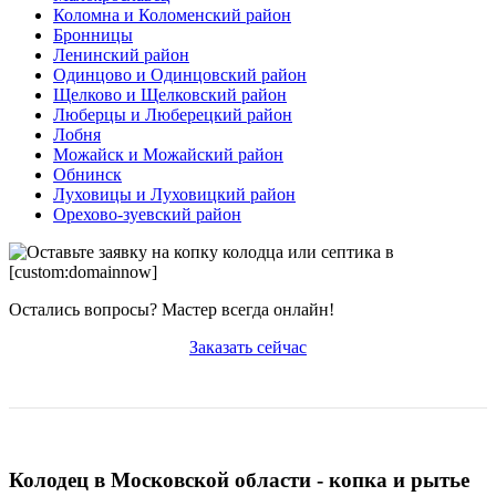
Коломна и Коломенский район
Бронницы
Ленинский район
Одинцово и Одинцовский район
Щелково и Щелковский район
Люберцы и Люберецкий район
Лобня
Можайск и Можайский район
Обнинск
Луховицы и Луховицкий район
Орехово-зуевский район
Остались вопросы? Мастер всегда онлайн!
Заказать сейчас
Колодец в Московской области - копка и рытье