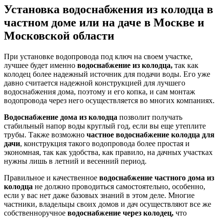
Установка водоснабжения из колодца в
частном доме или на даче в Москве и
Московской области
При установке водопровода под ключ на своем участке,
лучшее будет именно
водоснабжение из колодца,
так как
колодец более надежный источник для подачи воды. Его уже
давно считается надежной конструкцией для лучшего
водоснабжения дома, поэтому и его копка, и сам монтаж
водопровода через него осуществляется во многих компаниях.
Водоснабжение дома из колодца
позволит получать
стабильный напор воды круглый год, если вы еще утеплите
трубы. Также возможно
частное водоснабжение колодца для
дачи
, конструкция такого водопровода более простая и
экономная, так как удобства, как правило, на дачных участках
нужны лишь в летний и весенний период.
Правильное и качественное
водоснабжение частного дома из
колодца
не должно проводиться самостоятельно, особенно,
если у вас нет даже базовых знаний в этом деле. Многие
частники, владельцы своих домов и дач осуществляют все же
собственноручное
водоснабжение через колодец,
что