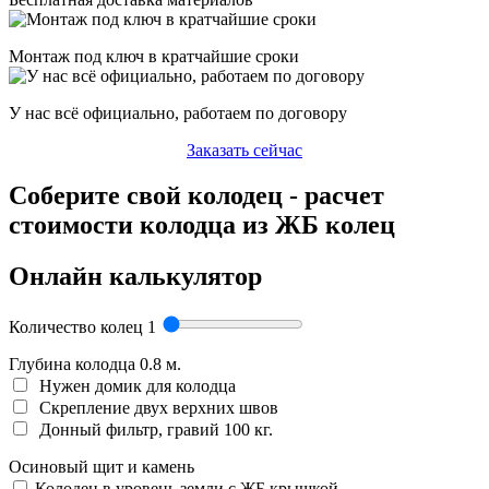
Монтаж под ключ в кратчайшие сроки
У нас всё официально, работаем по договору
Заказать сейчас
Соберите свой колодец - расчет
стоимости колодца из ЖБ колец
Онлайн калькулятор
Количество колец
1
Глубина колодца
0.8
м.
Нужен домик для колодца
Скрепление двух верхних швов
Донный фильтр, гравий 100 кг.
Осиновый щит и камень
Колодец в уровень земли с ЖБ крышкой