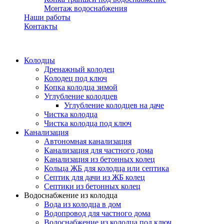
Монтаж водоснабжения
Наши работы
Контакты
Колодцы
Дренажный колодец
Колодец под ключ
Копка колодца зимой
Углубление колодцев
Углубление колодцев на даче
Чистка колодца
Чистка колодца под ключ
Канализация
Автономная канализация
Канализация для частного дома
Канализация из бетонных колец
Кольца ЖБ для колодца или септика
Септик для дачи из ЖБ колец
Септики из бетонных колец
Водоснабжение из колодца
Вода из колодца в дом
Водопровод для частного дома
Водоснабжение из колодца под ключ