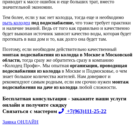
приводит к массе ошибок и еще больших трат, вместо
значительной экономии.
Тем более, если у вас нет колодца, тогда еще и необходимо
рыть колодец
под водоснабжение,
что тоже требует практики
и наличие знаний. Ведь от того как правильно и качественно
будет выкопан источник зависит качество воды, которая будет
протекать в ваш дом и то, как долго она будет там.
Поэтому, если необходим действительно качественный
монтаж водоснабжения из колодца в Москве и Московской
области,
тогда сразу же обратитесь сразу в компанию
«Колодец Профи». Мы опытная
организация, проводящая
водоснабжения из колодца
в Москве и Подмосковье, о чем
знает большое количества жителей. Нам доверяют и
рекомендуют самым родным, если им срочно нужен
монтаж
водоснабжения на даче из колодца
любой сложности.
Бесплатная консультация - закажите наши услуги
онлайн и получите скидку
Связаться с мастером
+7(963)111-25-22
Заявка ОНЛАЙН